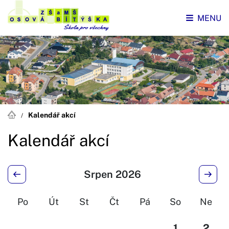
MENU
Kalendář akcí
Kalendář akcí
Srpen 2026
Po
Út
St
Čt
Pá
So
Ne
1
2