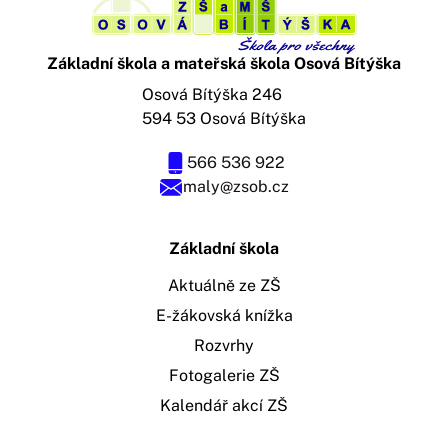
Základní škola a mateřská škola Osová Bítýška
Osová Bítýška 246
594 53 Osová Bítýška
566 536 922
maly@zsob.cz
Základní škola
Aktuálně ze ZŠ
E-žákovská knížka
Rozvrhy
Fotogalerie ZŠ
Kalendář akcí ZŠ