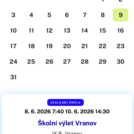
3
4
5
6
7
8
9
10
11
12
13
14
15
16
17
18
19
20
21
22
23
24
25
26
27
28
29
30
31
ZÁKLADNÍ ŠKOLA
8. 6. 2026 7:40
10. 6. 2026 14:30
Školní výlet Vranov
IX.B - Vranov