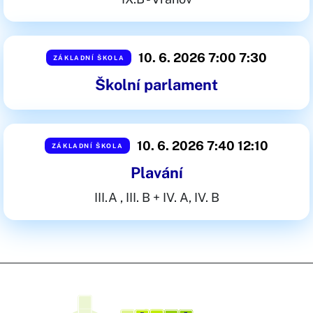
10. 6. 2026 7:00
7:30
ZÁKLADNÍ ŠKOLA
Školní parlament
10. 6. 2026 7:40
12:10
ZÁKLADNÍ ŠKOLA
Plavání
III.A , III. B + IV. A, IV. B