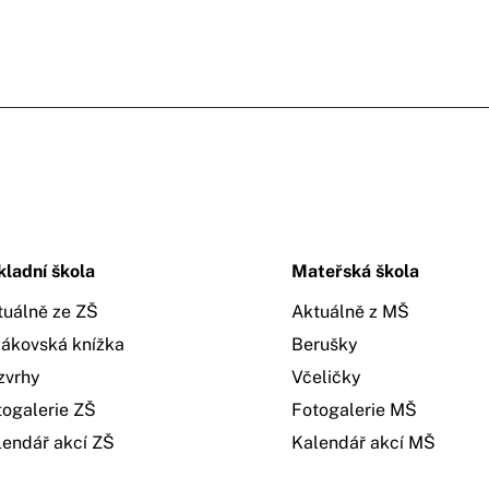
kladní škola
Mateřská škola
tuálně ze ZŠ
Aktuálně z MŠ
žákovská knížka
Berušky
zvrhy
Včeličky
togalerie ZŠ
Fotogalerie MŠ
lendář akcí ZŠ
Kalendář akcí MŠ