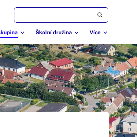
skupina
Školní družina
Více