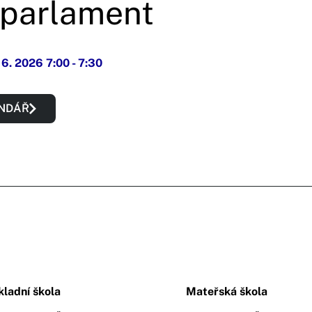
 parlament
. 6. 2026 7:00
-
7:30
ENDÁŘ
kladní škola
Mateřská škola