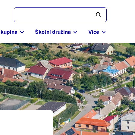
skupina
Školní družina
Více