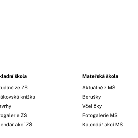
kladní škola
Mateřská škola
tuálně ze ZŠ
Aktuálně z MŠ
žákovská knížka
Berušky
zvrhy
Včeličky
togalerie ZŠ
Fotogalerie MŠ
lendář akcí ZŠ
Kalendář akcí MŠ