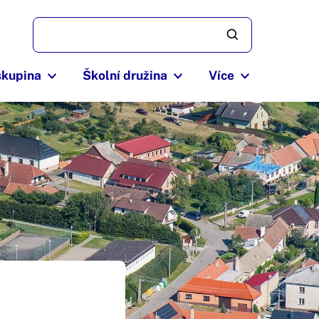
skupina
Školní družina
Více