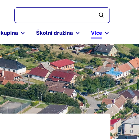
skupina
Školní družina
Více