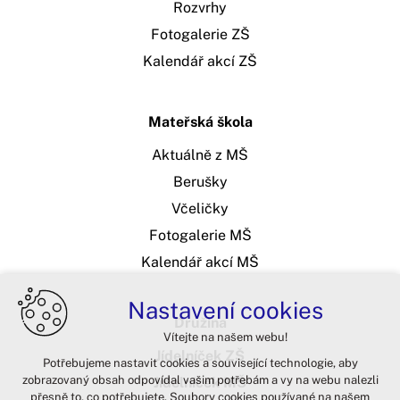
Rozvrhy
Fotogalerie ZŠ
Kalendář akcí ZŠ
Mateřská škola
Aktuálně z MŠ
Berušky
Včeličky
Fotogalerie MŠ
Kalendář akcí MŠ
Nastavení cookies
Družina
Vítejte na našem webu!
Jídelníček ZŠ
Potřebujeme nastavit cookies a související technologie, aby
zobrazovaný obsah odpovídal vašim potřebám a vy na webu nalezli
Jídelníček MŠ
přesně to, co potřebujete. Soubory cookies používané na našem