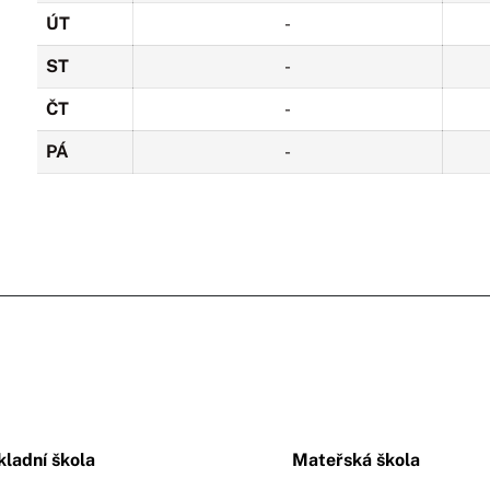
ÚT
-
ST
-
ČT
-
PÁ
-
kladní škola
Mateřská škola