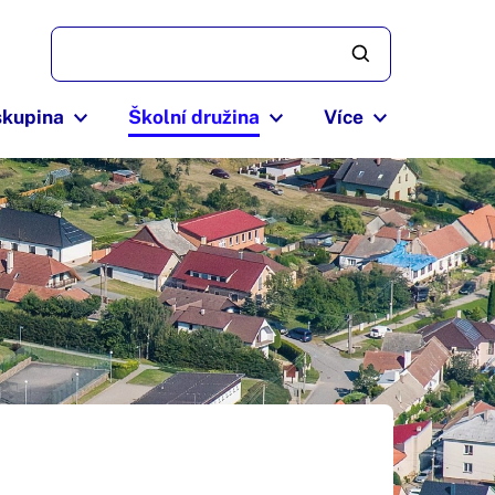
skupina
Školní družina
Více