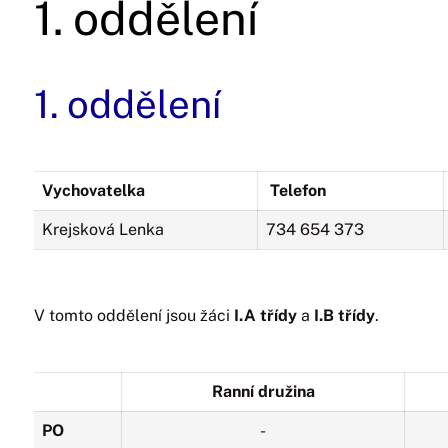
1. oddělení
1. oddělení
Vychovatelka
Telefon
Krejsková Lenka
734 654 373
V tomto oddělení jsou žáci
I.A třídy
a
I.B třídy
.
Ranní družina
PO
-