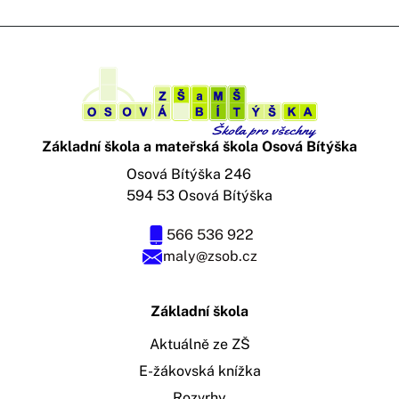
Základní škola a mateřská škola Osová Bítýška
Osová Bítýška 246
594 53 Osová Bítýška
566 536 922
maly@zsob.cz
Základní škola
Aktuálně ze ZŠ
E-žákovská knížka
Rozvrhy