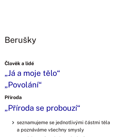
Berušky
Člověk a lidé
„Já a moje tělo“
„Povolání“
Příroda
„Příroda se probouzí“
seznamujeme se jednotlivými částmi těla
a poznáváme všechny smysly