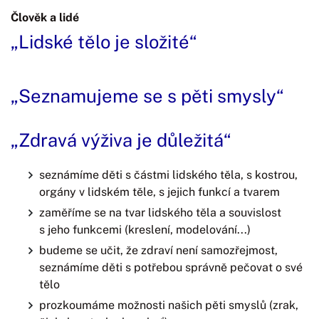
Člověk a lidé
„Lidské tělo je složité“
„Seznamujeme se s pěti smysly“
„Zdravá výživa je důležitá“
seznámíme děti s částmi lidského těla, s kostrou,
orgány v lidském těle, s jejich funkcí a tvarem
zaměříme se na tvar lidského těla a souvislost
s jeho funkcemi (kreslení, modelování...)
budeme se učit, že zdraví není samozřejmost,
seznámíme děti s potřebou správně pečovat o své
tělo
prozkoumáme možnosti našich pěti smyslů (zrak,