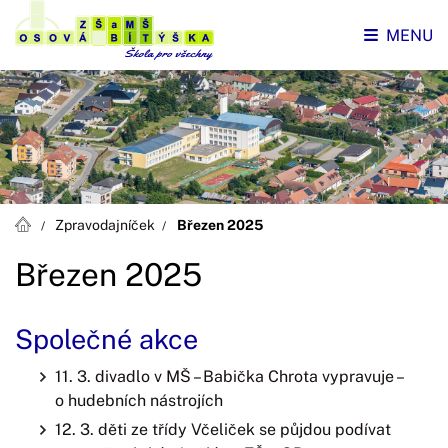
MENU
Zpravodajníček
Březen 2025
Březen 2025
Společné akce
11. 3. divadlo v MŠ – Babička Chrota vypravuje –
o hudebních nástrojích
12. 3. děti ze třídy Včeliček se půjdou podívat