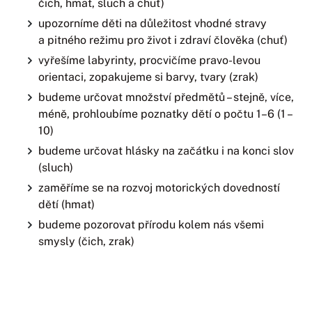
čich, hmat, sluch a chuť)
upozorníme děti na důležitost vhodné stravy
a pitného režimu pro život i zdraví člověka (chuť)
vyřešíme labyrinty, procvičíme pravo-levou
orientaci, zopakujeme si barvy, tvary (zrak)
budeme určovat množství předmětů – stejně, více,
méně, prohloubíme poznatky dětí o počtu 1–6 (1 –
10)
budeme určovat hlásky na začátku i na konci slov
(sluch)
zaměříme se na rozvoj motorických dovedností
dětí (hmat)
budeme pozorovat přírodu kolem nás všemi
smysly (čich, zrak)