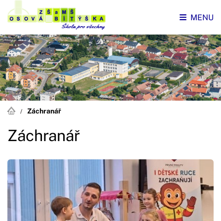
MENU
Záchranář
Záchranář