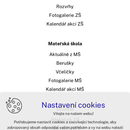
Rozvrhy
Fotogalerie ZŠ
Kalendář akcí ZŠ
Mateřská škola
Aktuálně z MŠ
Berušky
Včeličky
Fotogalerie MŠ
Kalendář akcí MŠ
Nastavení cookies
Družina
Vítejte na našem webu!
Jídelníček ZŠ
Potřebujeme nastavit cookies a související technologie, aby
zobrazovaný obsah odpovídal vašim potřebám a vy na webu nalezli
Jídelníček MŠ