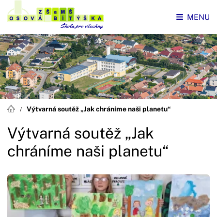
MENU
Výtvarná soutěž „Jak chráníme naši planetu“
Výtvarná soutěž „Jak
chráníme naši planetu“