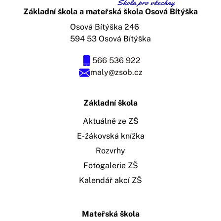
Základní škola a mateřská škola Osová Bítýška
Osová Bítýška 246
594 53 Osová Bítýška
566 536 922
maly@zsob.cz
Základní škola
Aktuálně ze ZŠ
E-žákovská knížka
Rozvrhy
Fotogalerie ZŠ
Kalendář akcí ZŠ
Mateřská škola