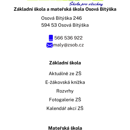
Základní škola a mateřská škola Osová Bítýška
Osová Bítýška 246
594 53 Osová Bítýška
566 536 922
maly@zsob.cz
Základní škola
Aktuálně ze ZŠ
E-žákovská knížka
Rozvrhy
Fotogalerie ZŠ
Kalendář akcí ZŠ
Mateřská škola