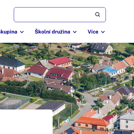
skupina
Školní družina
Více