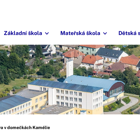
Základní škola
Mateřská škola
Dětská 
va v domečkách Kamélie