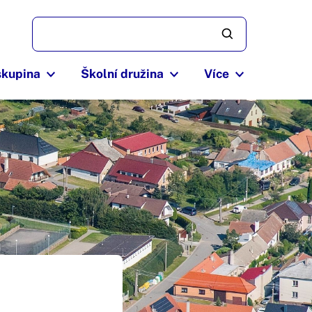
skupina
Školní družina
Více