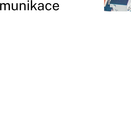
omunikace