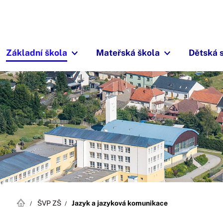
Základní škola
Mateřská škola
Dětská 
ŠVP ZŠ
Jazyk a jazyková komunikace