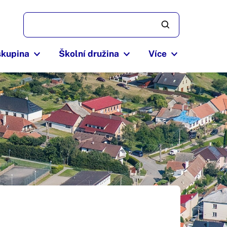
skupina
Školní družina
Více