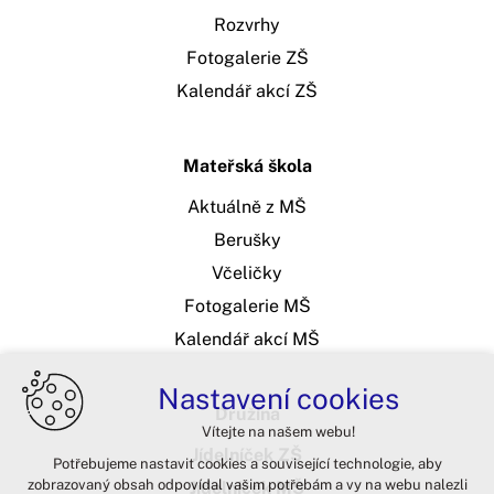
Rozvrhy
Fotogalerie ZŠ
Kalendář akcí ZŠ
Mateřská škola
Aktuálně z MŠ
Berušky
Včeličky
Fotogalerie MŠ
Kalendář akcí MŠ
Nastavení cookies
Družina
Vítejte na našem webu!
Jídelníček ZŠ
Potřebujeme nastavit cookies a související technologie, aby
zobrazovaný obsah odpovídal vašim potřebám a vy na webu nalezli
Jídelníček MŠ