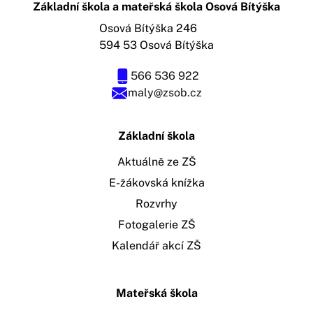
Základní škola a mateřská škola Osová Bítýška
Osová Bítýška 246
594 53 Osová Bítýška
566 536 922
maly@zsob.cz
Základní škola
Aktuálně ze ZŠ
E-žákovská knížka
Rozvrhy
Fotogalerie ZŠ
Kalendář akcí ZŠ
Mateřská škola