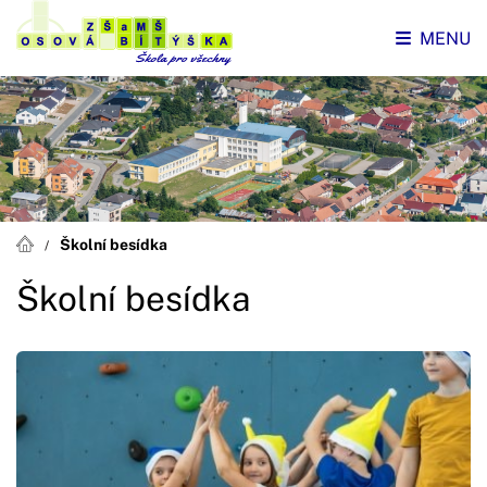
MENU
Školní besídka
Školní besídka