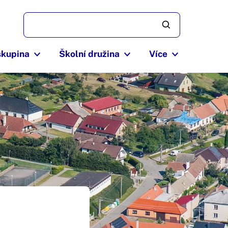
skupina
Školní družina
Více