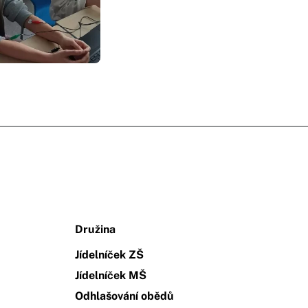
Družina
Jídelníček ZŠ
Jídelníček MŠ
Odhlašování obědů