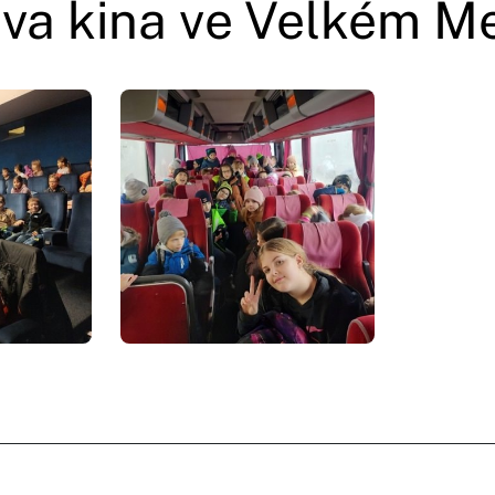
va kina ve Velkém Mez