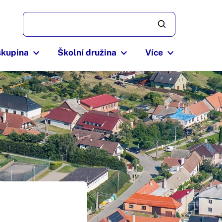
skupina
Školní družina
Více