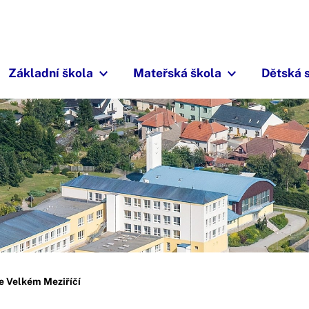
Základní škola
Mateřská škola
Dětská 
e Velkém Meziříčí