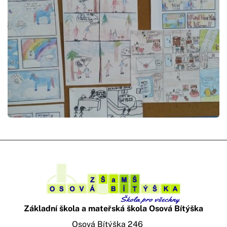
Základní škola a mateřská škola Osová Bítýška
Osová Bítýška 246