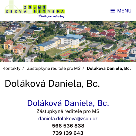
MENU
Kontakty
Zástupkyně ředitele pro MŠ
Doláková Daniela, Bc.
Doláková Daniela, Bc.
Doláková Daniela, Bc.
Zástupkyně ředitele pro MŠ
daniela.dolakova@zsob.cz
566 536 838
739 139 643