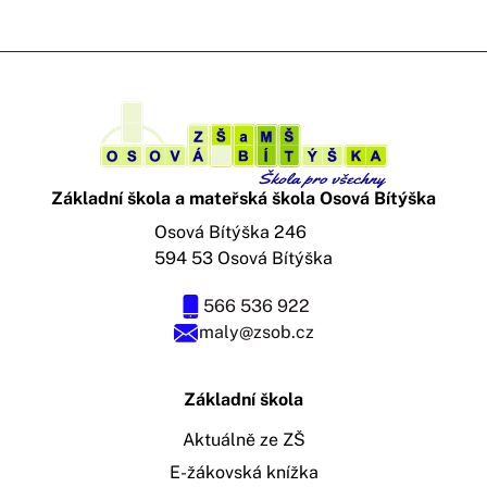
Základní škola a mateřská škola Osová Bítýška
Osová Bítýška 246
594 53 Osová Bítýška
566 536 922
maly@zsob.cz
Základní škola
Aktuálně ze ZŠ
E-žákovská knížka