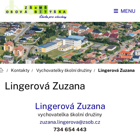
MENU
Kontakty
Vychovatelky školní družiny
Lingerová Zuzana
Lingerová Zuzana
Lingerová Zuzana
vychovatelka školní družiny
zuzana.lingerova@zsob.cz
734 654 443