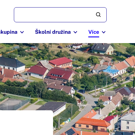
skupina
Školní družina
Více