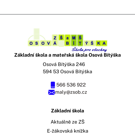
Základní škola a mateřská škola Osová Bítýška
Osová Bítýška 246
594 53 Osová Bítýška
566 536 922
maly@zsob.cz
Základní škola
Aktuálně ze ZŠ
E-žákovská knížka