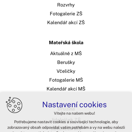
Rozvrhy
Fotogalerie ZŠ
Kalendář akcí ZŠ
Mateřská škola
Aktuálně z MŠ
Berušky
Včeličky
Fotogalerie MŠ
Kalendář akcí MŠ
Nastavení cookies
Družina
Vítejte na našem webu!
Jídelníček ZŠ
Potřebujeme nastavit cookies a související technologie, aby
zobrazovaný obsah odpovídal vašim potřebám a vy na webu nalezli
Jídelníček MŠ