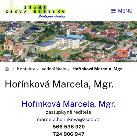
MENU
Kontakty
Vedení školy
Hořínková Marcela, Mgr.
Hořínková Marcela, Mgr.
Hořínková Marcela, Mgr.
zástupkyně ředitele
marcela.horinkova@zsob.cz
566 536 920
724 906 947