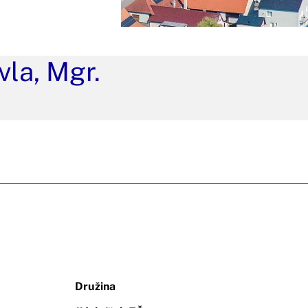
la, Mgr.
Družina