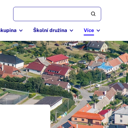
skupina
Školní družina
Více