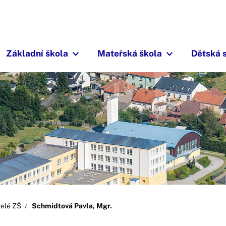
Základní škola
Mateřská škola
Dětská 
telé ZŠ
Schmidtová Pavla, Mgr.