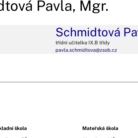
tová Pavla, Mgr.
Schmidtová Pav
třídní učitelka IX.B třídy
pavla.schmidtova@zsob.cz
kladní škola
Mateřská škola