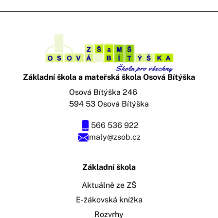
Základní škola a mateřská škola Osová Bítýška
Osová Bítýška 246
594 53 Osová Bítýška
566 536 922
maly@zsob.cz
Základní škola
Aktuálně ze ZŠ
E-žákovská knížka
Rozvrhy