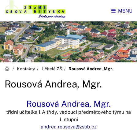
MENU
Kontakty
Učitelé ZŠ
Rousová Andrea, Mgr.
Rousová Andrea, Mgr.
Rousová Andrea, Mgr.
třídní učitelka I.A třídy, vedoucí předmětového týmu na
1. stupni
andrea.rousova@zsob.cz