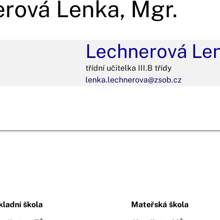
rová Lenka, Mgr.
Lechnerová Len
třídní učitelka III.B třídy
lenka.lechnerova@zsob.cz
kladní škola
Mateřská škola