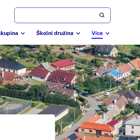
skupina
Školní družina
Více