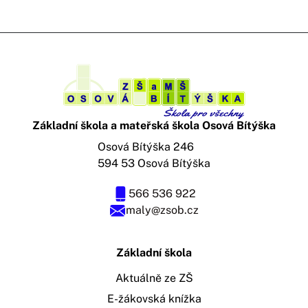
Základní škola a mateřská škola Osová Bítýška
Osová Bítýška 246
594 53 Osová Bítýška
566 536 922
maly@zsob.cz
Základní škola
Aktuálně ze ZŠ
E-žákovská knížka