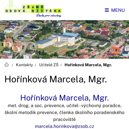
MENU
Kontakty
Učitelé ZŠ
Hořínková Marcela, Mgr.
Hořínková Marcela, Mgr.
Hořínková Marcela, Mgr.
met. drog. a soc. prevence, učitel - výchovný poradce,
školní metodik prevence, členka školního poradenského
pracoviště
marcela.horinkova@zsob.cz