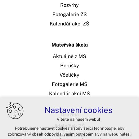
Rozvrhy
Fotogalerie ZŠ
Kalendář akcí ZŠ
Mateřská škola
Aktuálně z MŠ
Berušky
Včeličky
Fotogalerie MŠ
Kalendář akcí MŠ
Nastavení cookies
Družina
Vítejte na našem webu!
Jídelníček ZŠ
Potřebujeme nastavit cookies a související technologie, aby
zobrazovaný obsah odpovídal vašim potřebám a vy na webu nalezli
Jídelníček MŠ