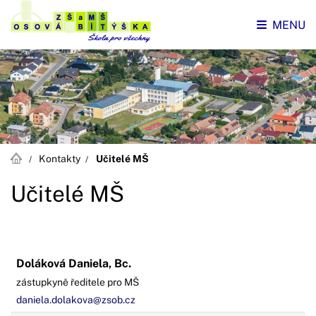
MENU
Kontakty
Učitelé MŠ
Učitelé MŠ
Doláková Daniela, Bc.
zástupkyně ředitele pro MŠ
daniela.dolakova@zsob.cz