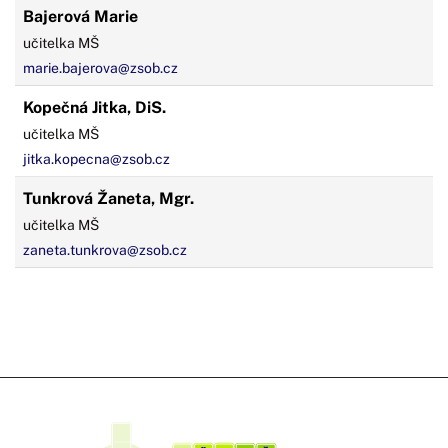
Bajerová Marie
učitelka MŠ
marie.bajerova@zsob.cz
Kopečná Jitka, DiS.
učitelka MŠ
jitka.kopecna@zsob.cz
Tunkrová Žaneta, Mgr.
učitelka MŠ
zaneta.tunkrova@zsob.cz