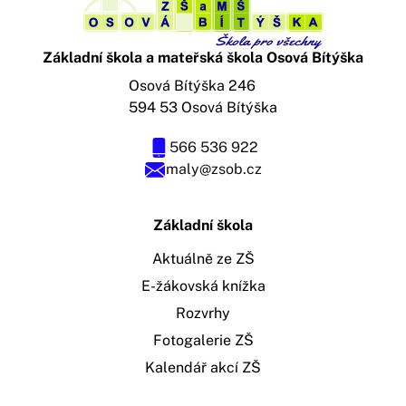
Základní škola a mateřská škola Osová Bítýška
Osová Bítýška 246
594 53 Osová Bítýška
566 536 922
maly@zsob.cz
Základní škola
Aktuálně ze ZŠ
E-žákovská knížka
Rozvrhy
Fotogalerie ZŠ
Kalendář akcí ZŠ