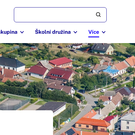
skupina
Školní družina
Více