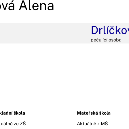
ová Alena
Drlíčko
pečující osoba
kladní škola
Mateřská škola
tuálně ze ZŠ
Aktuálně z MŠ