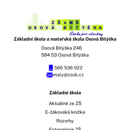
Základní škola a mateřská škola Osová Bítýška
Osová Bítýška 246
594 53 Osová Bítýška
566 536 922
maly@zsob.cz
Základní škola
Aktuálně ze ZŠ
E-žákovská knížka
Rozvrhy
Fotogalerie ZŠ