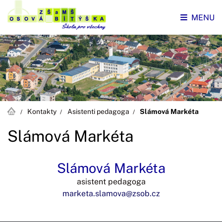
MENU
Kontakty
Asistenti pedagoga
Slámová Markéta
Slámová Markéta
Slámová Markéta
asistent pedagoga
marketa.slamova@zsob.cz