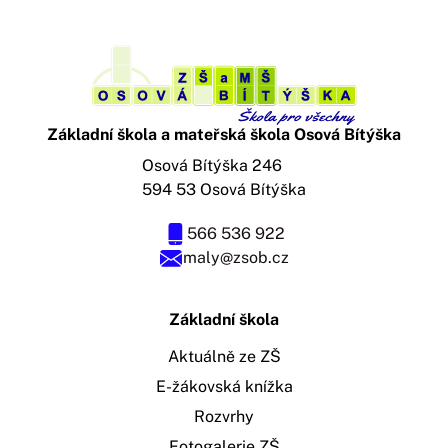
Základní škola a mateřská škola Osová Bítýška
Osová Bítýška 246
594 53 Osová Bítýška
566 536 922
maly@zsob.cz
Základní škola
Aktuálně ze ZŠ
E-žákovská knížka
Rozvrhy
Fotogalerie ZŠ