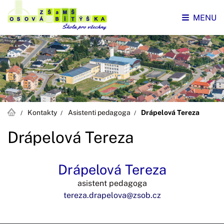
MENU
Kontakty
Asistenti pedagoga
Drápelová Tereza
Drápelová Tereza
Drápelová Tereza
asistent pedagoga
tereza.drapelova@zsob.cz