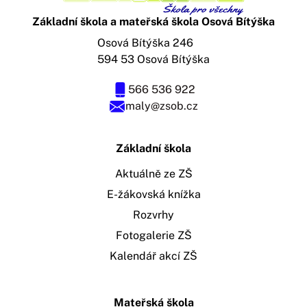
Základní škola a mateřská škola Osová Bítýška
Osová Bítýška 246
594 53 Osová Bítýška
566 536 922
maly@zsob.cz
Základní škola
Aktuálně ze ZŠ
E-žákovská knížka
Rozvrhy
Fotogalerie ZŠ
Kalendář akcí ZŠ
Mateřská škola