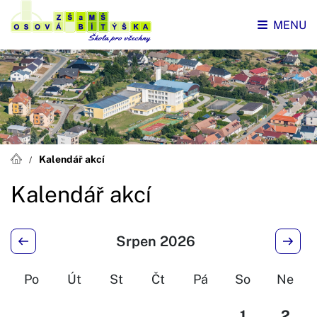
MENU
Kalendář akcí
Kalendář akcí
Srpen 2026
Po
Út
St
Čt
Pá
So
Ne
1
2