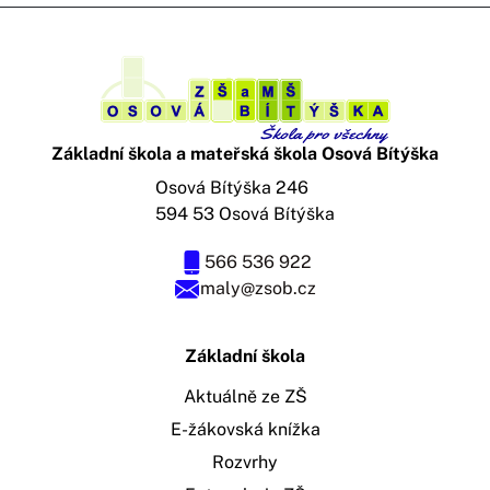
Základní škola a mateřská škola Osová Bítýška
Osová Bítýška 246
594 53 Osová Bítýška
566 536 922
maly@zsob.cz
Základní škola
Aktuálně ze ZŠ
E-žákovská knížka
Rozvrhy