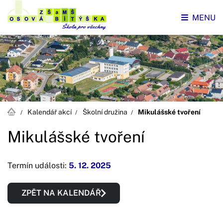
MENU
Kalendář akcí
Školní družina
Mikulášské tvoření
Mikulášské tvoření
Termín události:
5. 12. 2025
ZPĚT NA KALENDÁŘ