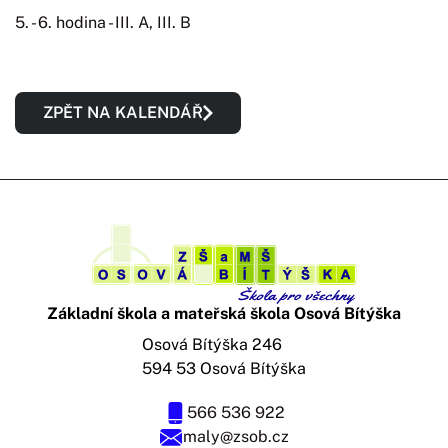
5. - 6. hodina - III. A, III. B
ZPĚT NA KALENDÁŘ
Základní škola a mateřská škola Osová Bítýška
Osová Bítýška 246
594 53 Osová Bítýška
566 536 922
maly@zsob.cz