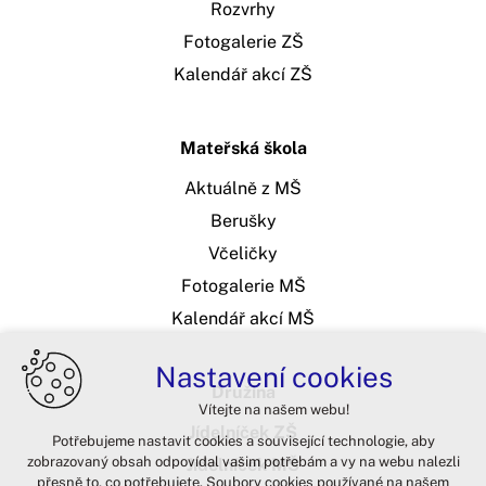
Rozvrhy
Fotogalerie ZŠ
Kalendář akcí ZŠ
Mateřská škola
Aktuálně z MŠ
Berušky
Včeličky
Fotogalerie MŠ
Kalendář akcí MŠ
Nastavení cookies
Družina
Vítejte na našem webu!
Jídelníček ZŠ
Potřebujeme nastavit cookies a související technologie, aby
zobrazovaný obsah odpovídal vašim potřebám a vy na webu nalezli
Jídelníček MŠ
přesně to, co potřebujete. Soubory cookies používané na našem