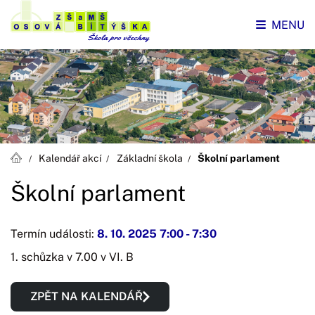
MENU
Kalendář akcí
Základní škola
Školní parlament
Školní parlament
Termín události:
8. 10. 2025 7:00
-
7:30
1. schůzka v 7.00 v VI. B
ZPĚT NA KALENDÁŘ