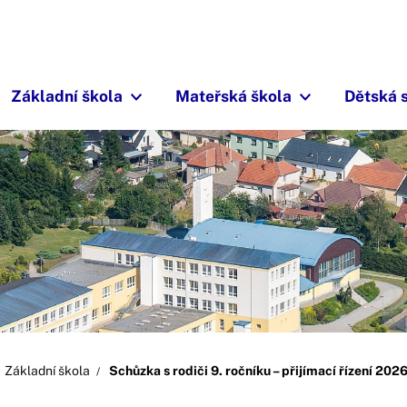
Základní škola
Mateřská škola
Dětská 
Základní škola
Schůzka s rodiči 9. ročníku – přijímací řízení 202