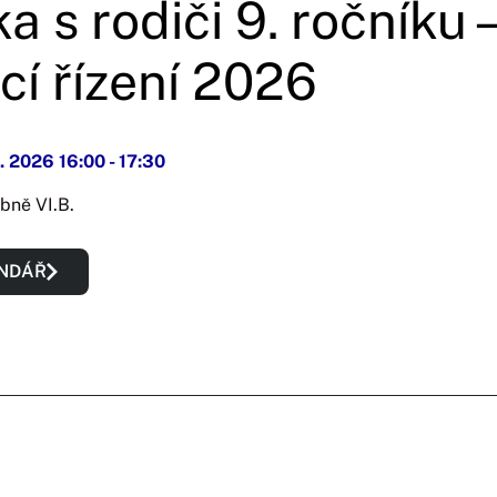
 s rodiči 9. ročníku –
cí řízení 2026
1. 2026 16:00
-
17:30
bně VI.B.
ENDÁŘ