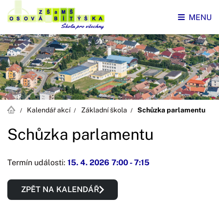
MENU
Kalendář akcí
Základní škola
Schůzka parlamentu
Schůzka parlamentu
Termín události:
15. 4. 2026 7:00
-
7:15
ZPĚT NA KALENDÁŘ