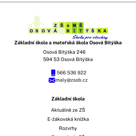
Základní škola a mateřská škola Osová Bítýška
Osová Bítýška 246
594 53 Osová Bítýška
566 536 922
maly@zsob.cz
Základní škola
Aktuálně ze ZŠ
E-žákovská knížka
Rozvrhy