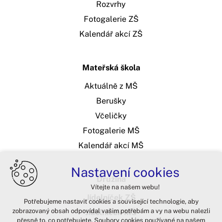
Rozvrhy
Fotogalerie ZŠ
Kalendář akcí ZŠ
Mateřská škola
Aktuálně z MŠ
Berušky
Včeličky
Fotogalerie MŠ
Kalendář akcí MŠ
Nastavení cookies
Družina
Vítejte na našem webu!
Jídelníček ZŠ
Potřebujeme nastavit cookies a související technologie, aby
zobrazovaný obsah odpovídal vašim potřebám a vy na webu nalezli
Jídelníček MŠ
přesně to, co potřebujete. Soubory cookies používané na našem