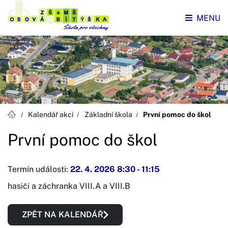
MENU
Kalendář akcí
Základní škola
První pomoc do škol
První pomoc do škol
Termín události:
22. 4. 2026 8:30
-
11:15
hasiči a záchranka VIII.A a VIII.B
ZPĚT NA KALENDÁŘ