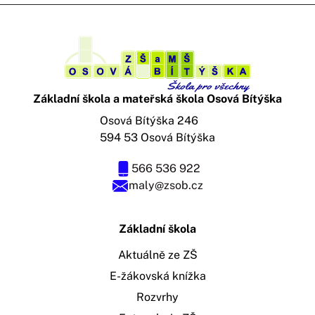
Základní škola a mateřská škola Osová Bítýška
Osová Bítýška 246
594 53 Osová Bítýška
566 536 922
maly@zsob.cz
Základní škola
Aktuálně ze ZŠ
E-žákovská knížka
Rozvrhy