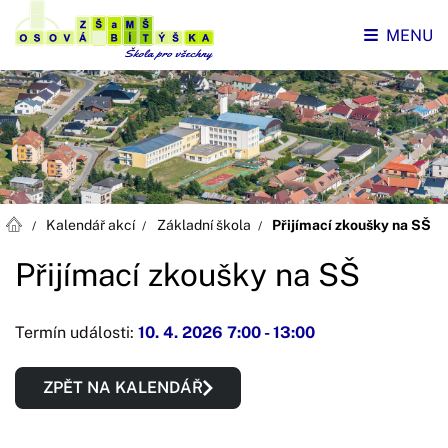
MENU
Kalendář akcí
Základní škola
Přijímací zkoušky na SŠ
Přijímací zkoušky na SŠ
Termín události:
10. 4. 2026 7:00
-
13:00
ZPĚT NA KALENDÁŘ