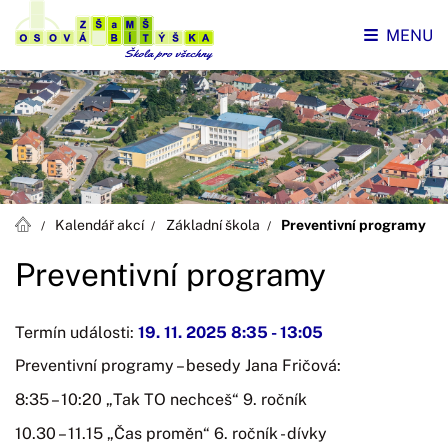
MENU
Kalendář akcí
Základní škola
Preventivní programy
Preventivní programy
Termín události:
19. 11. 2025 8:35
-
13:05
Preventivní programy – besedy Jana Fričová:
8:35 – 10:20 „Tak TO nechceš“ 9. ročník
10.30 – 11.15 „Čas proměn“ 6. ročník - dívky