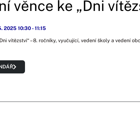
í věnce ke „Dni vítěz
5. 2025 10:30
-
11:15
ni vítězství“ – 8. ročníky, vyučující, vedení školy a vedení o
ENDÁŘ