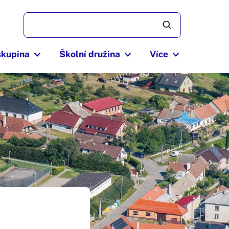
skupina
Školní družina
Více