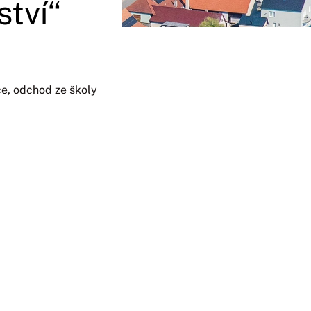
ství“
bce, odchod ze školy