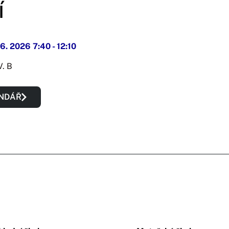
í
 6. 2026 7:40
-
12:10
IV. B
ENDÁŘ