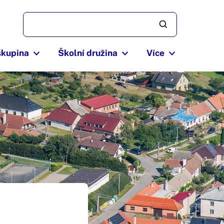
skupina
Školní družina
Více