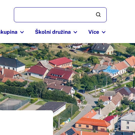
skupina
Školní družina
Více