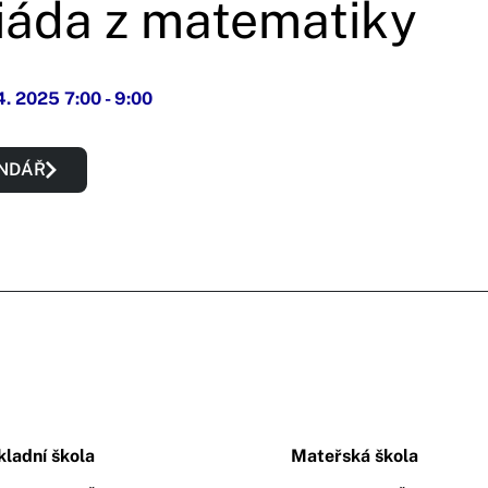
áda z matematiky
 4. 2025 7:00
-
9:00
ENDÁŘ
kladní škola
Mateřská škola