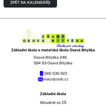
ZPĚT NA KALENDÁŘ
Základní škola a mateřská škola Osová Bítýška
Osová Bítýška 246
594 53 Osová Bítýška
566 536 922
maly@zsob.cz
Základní škola
Aktuálně ze ZŠ