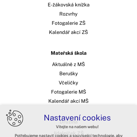
E-žákovská knížka
Rozvrhy
Fotogalerie ZŠ
Kalendář akcí ZŠ
Mateřská škola
Aktuálně z MŠ
Berušky
Včeličky
Fotogalerie MŠ
Kalendář akcí MŠ
Nastavení cookies
Družina
Vítejte na našem webu!
Jídelníček ZŠ
Potřebujeme nastavit cookies a související technologie, aby