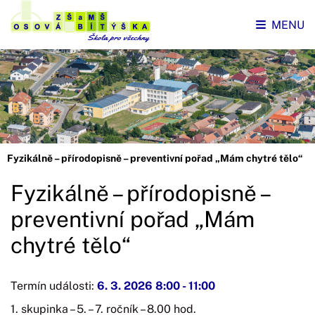
MENU
Fyzikálně – přírodopisně – preventivní pořad „Mám chytré tělo“
Fyzikálně – přírodopisně –
preventivní pořad „Mám
chytré tělo“
Termín události:
6. 3. 2026 8:00
-
11:00
1. skupinka – 5. – 7. ročník – 8.00 hod.