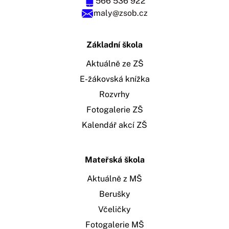
566 536 922
maly@zsob.cz
Základní škola
Aktuálně ze ZŠ
E-žákovská knížka
Rozvrhy
Fotogalerie ZŠ
Kalendář akcí ZŠ
Mateřská škola
Aktuálně z MŠ
Berušky
Včeličky
Fotogalerie MŠ