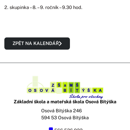
2. skupinka – 8. – 9. ročník – 9.30 hod.
ZPĚT NA KALENDÁŘ
Základní škola a mateřská škola Osová Bítýška
Osová Bítýška 246
594 53 Osová Bítýška