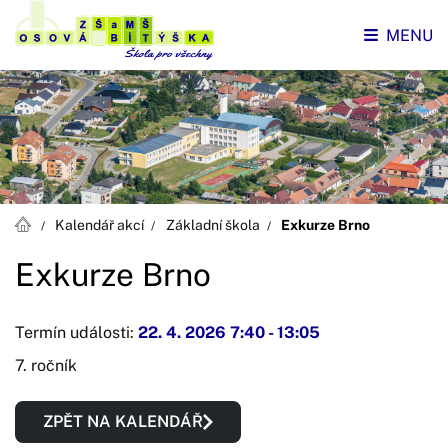
MENU
Kalendář akcí
Základní škola
Exkurze Brno
Exkurze Brno
Termín události:
22. 4. 2026 7:40
-
13:05
7. ročník
ZPĚT NA KALENDÁŘ