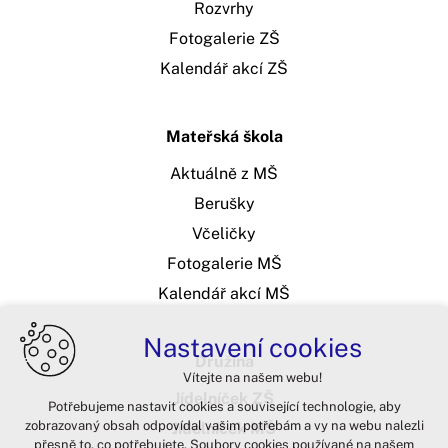
Rozvrhy
Fotogalerie ZŠ
Kalendář akcí ZŠ
Mateřská škola
Aktuálně z MŠ
Berušky
Včeličky
Fotogalerie MŠ
Kalendář akcí MŠ
Nastavení cookies
Družina
Vítejte na našem webu!
Jídelníček ZŠ
Potřebujeme nastavit cookies a související technologie, aby
zobrazovaný obsah odpovídal vašim potřebám a vy na webu nalezli
Jídelníček MŠ
přesně to, co potřebujete. Soubory cookies používané na našem