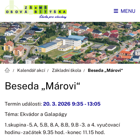
MENU
Kalendář akcí
Základní škola
Beseda „Márovi“
Beseda „Márovi“
Termín události:
20. 3. 2026 9:35
-
13:05
Téma: Ekvádor a Galapágy
1.skupina - 5.A, 5.B, 8.A, 8.B, 9.B - 3. a 4. vyučovací
hodinu - začátek 9.35 hod. - konec 11.15 hod.