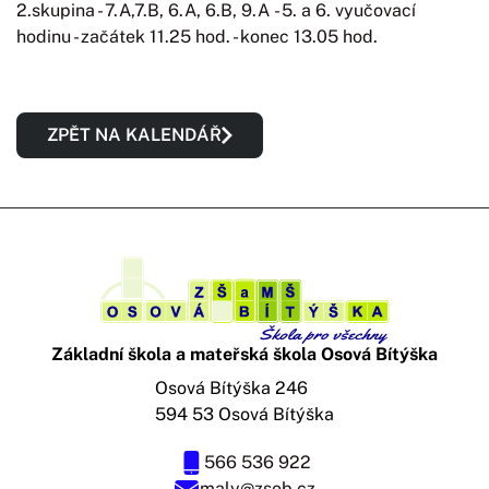
2.skupina - 7.A,7.B, 6.A, 6.B, 9.A - 5. a 6. vyučovací
hodinu - začátek 11.25 hod. - konec 13.05 hod.
ZPĚT NA KALENDÁŘ
Základní škola a mateřská škola Osová Bítýška
Osová Bítýška 246
594 53 Osová Bítýška
566 536 922
maly@zsob.cz