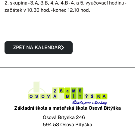
2. skupina - 3.A, 3.B, 4.A, 4.B - 4. a 5. vyučovací hodinu -
začátek v 10.30 hod. - konec 12.10 hod.
ZPĚT NA KALENDÁŘ
Základní škola a mateřská škola Osová Bítýška
Osová Bítýška 246
594 53 Osová Bítýška