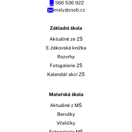
566 536 922
maly@zsob.cz
Základní škola
Aktuálně ze ZŠ
E-žákovská knížka
Rozvrhy
Fotogalerie ZŠ
Kalendář akcí ZŠ
Mateřská škola
Aktuálně z MŠ
Berušky
Včeličky
Fotogalerie MŠ