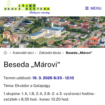
MENU
Kalendář akcí
Základní škola
Beseda „Márovi“
Beseda „Márovi“
Termín události:
19. 3. 2026 8:35
-
12:10
Téma: Ekvádor a Galapágy
1.skupina - 1.A, 1.B, 2.A, 2.B - 2. a 3. vyučovací hodina -
začátek v 8.35 hod. - konec 10.20 hod.