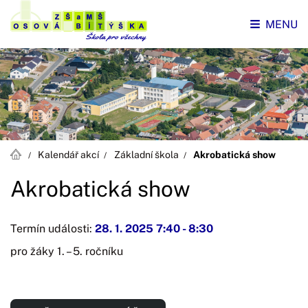
MENU
Kalendář akcí
Základní škola
Akrobatická show
Akrobatická show
Termín události:
28. 1. 2025 7:40
-
8:30
pro žáky 1. – 5. ročníku