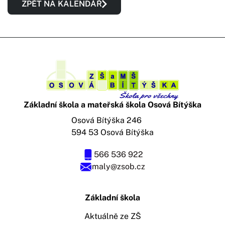
ZPĚT NA KALENDÁŘ
Základní škola a mateřská škola Osová Bítýška
Osová Bítýška 246
594 53 Osová Bítýška
566 536 922
maly@zsob.cz
Základní škola
Aktuálně ze ZŠ