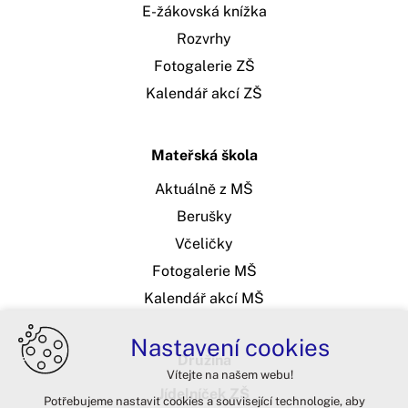
E-žákovská knížka
Rozvrhy
Fotogalerie ZŠ
Kalendář akcí ZŠ
Mateřská škola
Aktuálně z MŠ
Berušky
Včeličky
Fotogalerie MŠ
Kalendář akcí MŠ
Nastavení cookies
Družina
Vítejte na našem webu!
Jídelníček ZŠ
Potřebujeme nastavit cookies a související technologie, aby